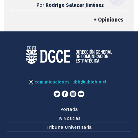
Por
Rodrigo Salazar Jiménez
+ Opiniones
comunicaciones_ubb@ubiobio.cl
Portada
Tv Noticias
Tribuna Universitaria