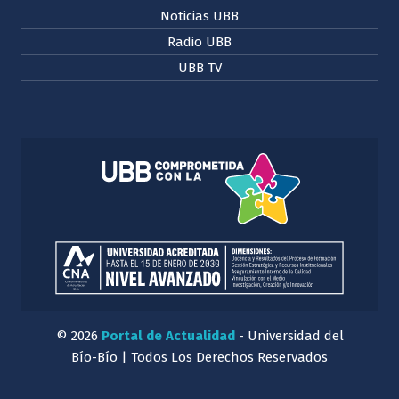
Noticias UBB
Radio UBB
UBB TV
© 2026
Portal de Actualidad
- Universidad del
Bío-Bío | Todos Los Derechos Reservados