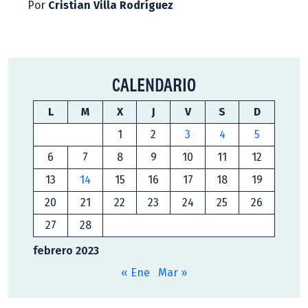
Por
Cristian Villa Rodríguez
CALENDARIO
L
M
X
J
V
S
D
1
2
3
4
5
6
7
8
9
10
11
12
13
14
15
16
17
18
19
20
21
22
23
24
25
26
27
28
febrero 2023
« Ene
Mar »