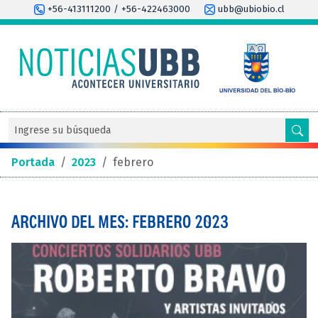
+56-413111200 / +56-422463000
ubb@ubiobio.cl
Portada
/
2023
/
febrero
ARCHIVO DEL MES: FEBRERO 2023