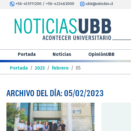
+56-413111200 / +56-422463000
ubb@ubiobio.cl
Portada
Noticias
OpiniónUBB
Portada
/
2023
/
febrero
/
05
ARCHIVO DEL DÍA: 05/02/2023