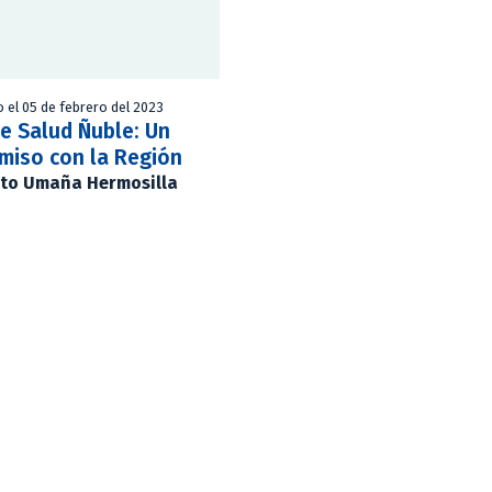
o el 05 de febrero del 2023
e Salud Ñuble: Un
miso con la Región
ito Umaña Hermosilla