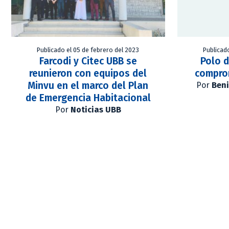
Publicado el 05 de febrero del 2023
Publicad
Farcodi y Citec UBB se
Polo d
reunieron con equipos del
compro
Minvu en el marco del Plan
Por
Ben
de Emergencia Habitacional
Por
Noticias UBB