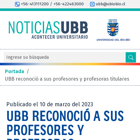
+56-413111200 / +56-422463000
ubb@ubiobio.cl
Portada
/
UBB reconoció a sus profesores y profesoras titulares
Publicado el 10 de marzo del 2023
UBB RECONOCIÓ A SUS
PROFESORES Y