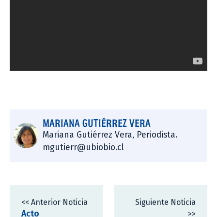
MARIANA GUTIÉRREZ VERA
Mariana Gutiérrez Vera, Periodista.
mgutierr@ubiobio.cl
<< Anterior Noticia
Siguiente Noticia
Acto
>>