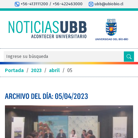
+56-413111200 / +56-422463000
ubb@ubiobio.cl
Portada
/
2023
/
abril
/
05
ARCHIVO DEL DÍA: 05/04/2023