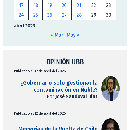
17
18
19
20
21
22
23
24
25
26
27
28
29
30
abril 2023
« Mar
May »
OPINIÓN UBB
Publicado el 12 de abril del 2026
¿Gobernar o solo gestionar la
contaminación en Ñuble?
Por
José Sandoval Díaz
Publicado el 12 de abril del 2026
Memorias de la Vuelta de Chile