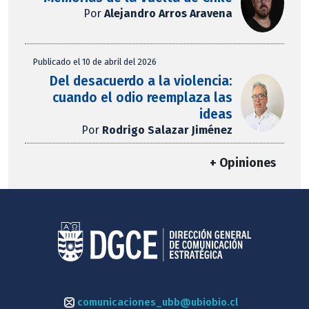
Por
Alejandro Arros Aravena
Publicado el 10 de abril del 2026
Del desacuerdo a la violencia:
cuando el odio reemplaza las
ideas
Por
Rodrigo Salazar Jiménez
+ Opiniones
comunicaciones_ubb@ubiobio.cl