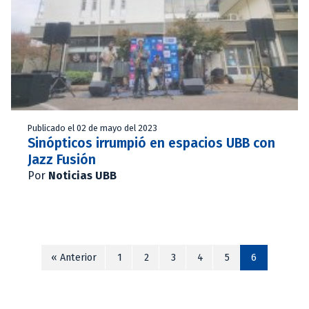
Publicado el 02 de mayo del 2023
Sinópticos irrumpió en espacios UBB con
Jazz Fusión
Por
Noticias UBB
« Anterior
1
2
3
4
5
6