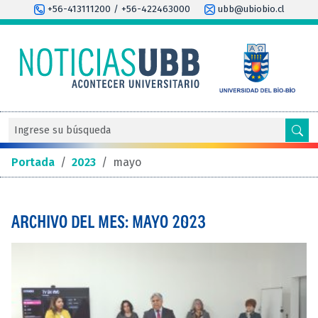
+56-413111200 / +56-422463000
ubb@ubiobio.cl
Portada
/
2023
/
mayo
ARCHIVO DEL MES: MAYO 2023