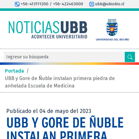
+56-413111200 / +56-422463000
ubb@ubiobio.cl
Portada
/
UBB y Gore de Ñuble instalan primera piedra de
anhelada Escuela de Medicina
Publicado el 04 de mayo del 2023
UBB Y GORE DE ÑUBLE
INSTALAN PRIMERA