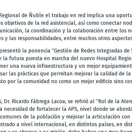
 Regional de Ñuble el trabajo en red implica una oport
os objetivos de la red asistencial, así como conectar no
unicación, la coordinación y la colaboración entre los 
les y las responsabilidades, entre muchos otros aspectos
, presentó la ponencia “Gestión de Redes Integradas de 
que la futura puesta en marcha del nuevo Hospital Regi
ener una nueva infraestructura y un mejor equipamient
r las prácticas que permitan mejorar la calidad de la
isto por la comunidad no como un mejor edificio sino c
 Dr. Ricardo Fábrega Lacoa, se refirió al “Rol de la Ate
la necesidad de fortalecer la APS, nivel donde se abord
omunes de la población y mejorar la articulación con 
trado a nivel internacional, en distintos países, en dis