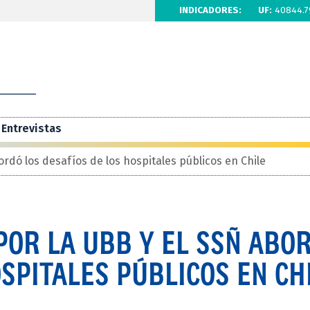
INDICADORES:
UF:
40844.7
Entrevistas
rdó los desafíos de los hospitales públicos en Chile
POR LA UBB Y EL SSÑ ABO
OSPITALES PÚBLICOS EN CH