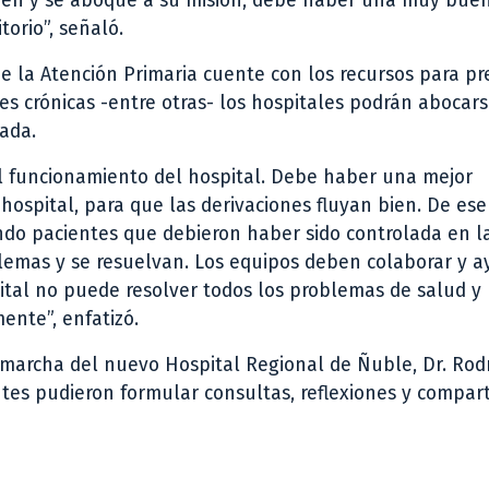
bien y se aboque a su misión, debe haber una muy bue
orio”, señaló.
e la Atención Primaria cuente con los recursos para pr
 crónicas -entre otras- los hospitales podrán abocars
ada.
el funcionamiento del hospital. Debe haber una mejor
 hospital, para que las derivaciones fluyan bien. De es
ndo pacientes que debieron haber sido controlada en l
blemas y se resuelvan. Los equipos deben colaborar y 
pital no puede resolver todos los problemas de salud y 
ente”, enfatizó.
 marcha del nuevo Hospital Regional de Ñuble, Dr. Rod
es pudieron formular consultas, reflexiones y compart