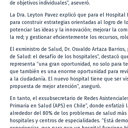
de objetivos individuales”, aseveró.
La Dra. Leyton Pavez explicó que para el Hospital
para construir estrategias orientadas al logro de l
potenciar las ideas y la innovación; mejorar la com
la red; y gestionar eficientemente los recursos, ro
El exministro de Salud, Dr. Osvaldo Artaza Barrios
de Salud: el desafío de los hospitales”, destacó 
representa “una gran oportunidad, no solo para t
que también es una enorme oportunidad para revisa
a la ciudadanía. El nuevo hospital tiene que ser v
propuesta de mejor atención”, aseguró.
En tanto, el exsubsecretario de Redes Asistenciales,
Primaria en Salud (APS) en Chile”, donde enfatizó 
alrededor del 80% de los problemas de salud más c
hospitales y centros de especialidades. “Está demos