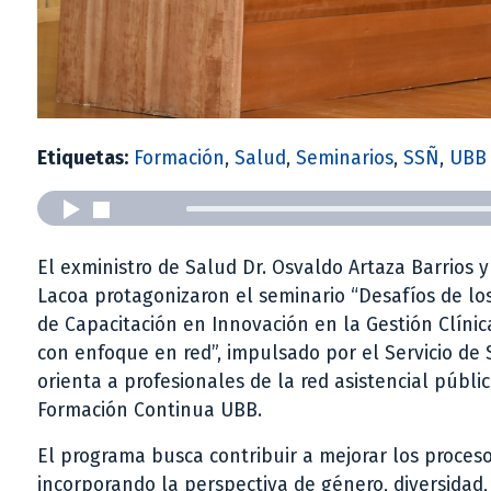
Etiquetas:
Formación
,
Salud
,
Seminarios
,
SSÑ
,
UBB
El exministro de Salud Dr. Osvaldo Artaza Barrios y
Lacoa protagonizaron el seminario “Desafíos de los
de Capacitación en Innovación en la Gestión Clínic
con enfoque en red”, impulsado por el Servicio de 
orienta a profesionales de la red asistencial públi
Formación Continua UBB.
El programa busca contribuir a mejorar los procesos
incorporando la perspectiva de género, diversidad,