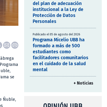
del plan de adecuación
institucional a la Ley de
Protección de Datos
Personales
Publicado el 05 de agosto del 2026
Programa Micelio UBB ha
formado a más de 500
estudiantes como
facilitadores comunitarios
 Fábrega
en el cuidado de la salud
 “Programa
mental
Ñuble,
grama se
+ Noticias
de Ñuble,
OPINIÓN UBB
os