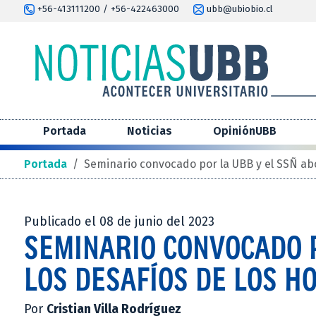
+56-413111200 / +56-422463000
ubb@ubiobio.cl
Portada
Noticias
OpiniónUBB
Portada
/
Seminario convocado por la UBB y el SSÑ abo
Publicado el 08 de junio del 2023
SEMINARIO CONVOCADO 
LOS DESAFÍOS DE LOS H
Por
Cristian Villa Rodríguez