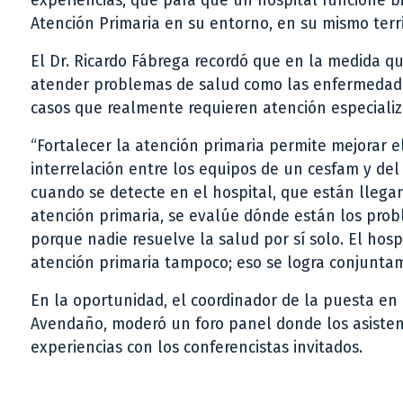
experiencias, que para que un hospital funcione 
Atención Primaria en su entorno, en su mismo territ
El Dr. Ricardo Fábrega recordó que en la medida qu
atender problemas de salud como las enfermedades
casos que realmente requieren atención especializ
“Fortalecer la atención primaria permite mejorar 
interrelación entre los equipos de un cesfam y del
cuando se detecte en el hospital, que están llega
atención primaria, se evalúe dónde están los pro
porque nadie resuelve la salud por sí solo. El hos
atención primaria tampoco; eso se logra conjuntam
En la oportunidad, el coordinador de la puesta en
Avendaño, moderó un foro panel donde los asistent
experiencias con los conferencistas invitados.