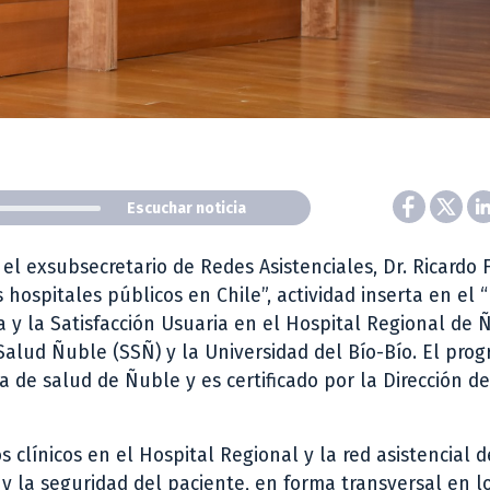
Escuchar noticia
 el exsubsecretario de Redes Asistenciales, Dr. Ricardo
 hospitales públicos en Chile”, actividad inserta en el
a y la Satisfacción Usuaria en el Hospital Regional de 
Salud Ñuble (SSÑ) y la Universidad del Bío-Bío. El pro
ca de salud de Ñuble y es certificado por la Dirección de
 clínicos en el Hospital Regional y la red asistencial 
 y la seguridad del paciente, en forma transversal en l