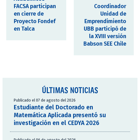
FACSA participan
Coordinador
en cierre de
Unidad de
Proyecto Fondef
Emprendimiento
en Talca
UBB participó de
la XVIII versión
Babson SEE Chile
ÚLTIMAS NOTICIAS
Publicado el 07 de agosto del 2026
Estudiante del Doctorado en
Matemática Aplicada presentó su
investigación en el CEDYA 2026
Publicado el 06 de agosto del 2026