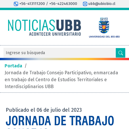
+56-413111200 / +56-422463000
ubb@ubiobio.cl
Portada
/
Jornada de Trabajo Consejo Participativo, enmarcada
en trabajo del Centro de Estudios Territoriales e
Interdisciplinarios UBB
Publicado el 06 de julio del 2023
JORNADA DE TRABAJO