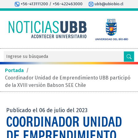
+56-413111200 / +56-422463000
ubb@ubiobio.cl
Portada
/
Coordinador Unidad de Emprendimiento UBB participó
de la XVIII versión Babson SEE Chile
Publicado el 06 de julio del 2023
COORDINADOR UNIDAD
DE EMPRENDIMIENTO