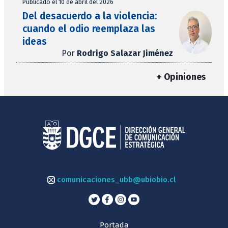
Publicado el 10 de abril del 2026
Del desacuerdo a la violencia:
cuando el odio reemplaza las
ideas
Por
Rodrigo Salazar Jiménez
+ Opiniones
comunicaciones_ubb@ubiobio.cl
Portada