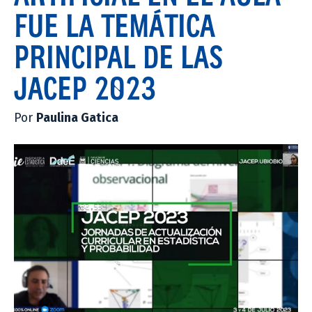
FUE LA TEMÁTICA
PRINCIPAL DE LAS
JACEP 2023
Por
Paulina Gatica