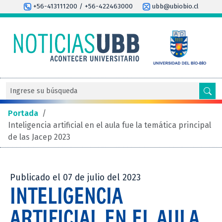
+56-413111200 / +56-422463000
ubb@ubiobio.cl
Portada
/
Inteligencia artificial en el aula fue la temática principal
de las Jacep 2023
Publicado el 07 de julio del 2023
INTELIGENCIA
ARTIFICIAL EN EL AULA