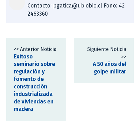
Contacto: pgatica@ubiobio.cl Fono: 42
2463360
<< Anterior Noticia
Siguiente Noticia
Exitoso
>>
seminario sobre
A 50 años del
regulación y
golpe militar
fomento de
construcción
industrializada
de viviendas en
madera