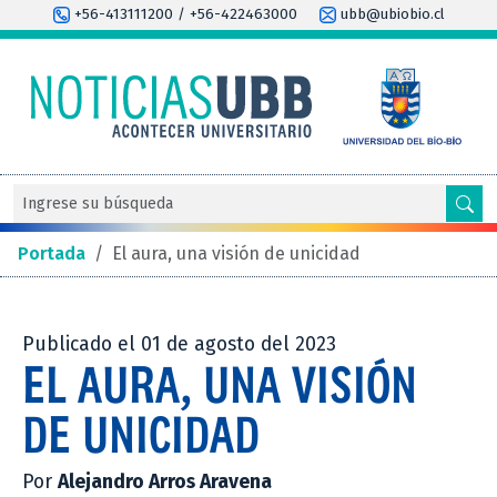
+56-413111200 / +56-422463000
ubb@ubiobio.cl
Portada
/
El aura, una visión de unicidad
Publicado el 01 de agosto del 2023
EL AURA, UNA VISIÓN
DE UNICIDAD
Por
Alejandro Arros Aravena