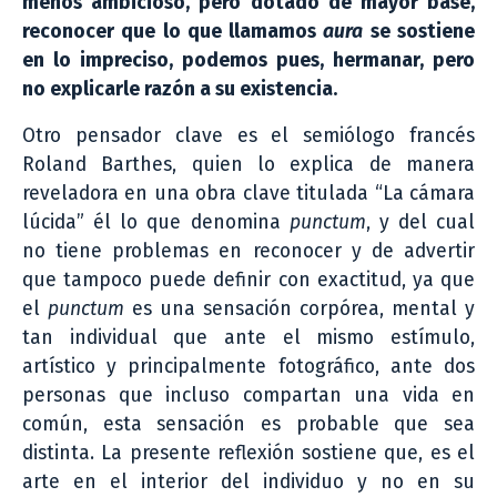
menos ambicioso, pero dotado de mayor base,
reconocer que lo que llamamos
aura
se sostiene
en lo impreciso, podemos pues, hermanar, pero
no explicarle razón a su existencia.
Otro pensador clave es el semiólogo francés
Roland Barthes, quien lo explica de manera
reveladora en una obra clave titulada “La cámara
lúcida” él lo que denomina
punctum
, y del cual
no tiene problemas en reconocer y de advertir
que tampoco puede definir con exactitud, ya que
el
punctum
es una sensación corpórea, mental y
tan individual que ante el mismo estímulo,
artístico y principalmente fotográfico, ante dos
personas que incluso compartan una vida en
común, esta sensación es probable que sea
distinta. La presente reflexión sostiene que, es el
arte en el interior del individuo y no en su