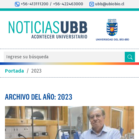
+56-413111200 / +56-422463000
ubb@ubiobio.cl
Portada
/
2023
ARCHIVO DEL AÑO: 2023