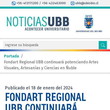
+56-413111200 / +56-422463000
ubb@ubiobio.cl
Portada
/
Fondart Regional UBB continuará potenciando Artes
Visuales, Artesanías y Ciencias en Ñuble
Publicado el 18 de enero del 2024
FONDART REGIONAL
UBB CONTINUARÁ