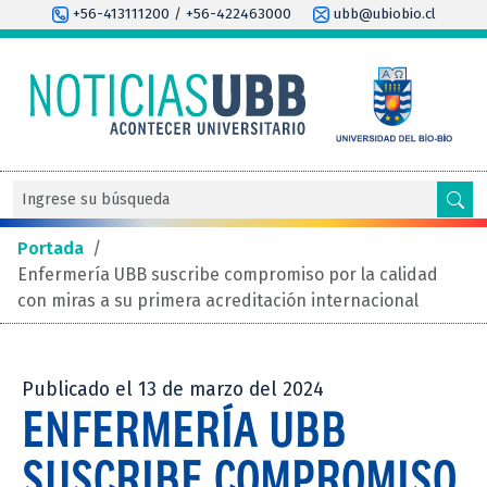
+56-413111200 / +56-422463000
ubb@ubiobio.cl
Portada
/
Enfermería UBB suscribe compromiso por la calidad
con miras a su primera acreditación internacional
Publicado el 13 de marzo del 2024
ENFERMERÍA UBB
SUSCRIBE COMPROMISO