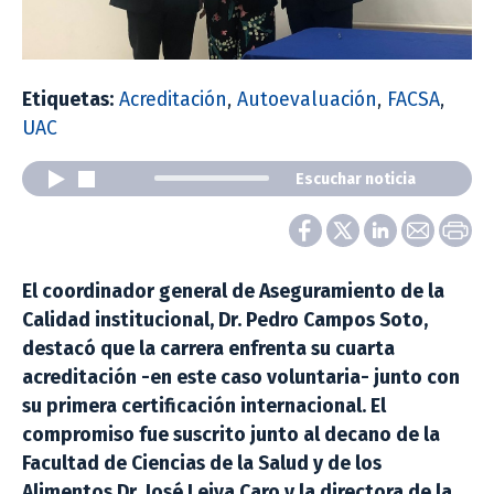
Etiquetas:
Acreditación
,
Autoevaluación
,
FACSA
,
UAC
Escuchar noticia
El coordinador general de Aseguramiento de la
Calidad institucional, Dr. Pedro Campos Soto,
destacó que la carrera enfrenta su cuarta
acreditación -en este caso voluntaria- junto con
su primera certificación internacional. El
compromiso fue suscrito junto al decano de la
Facultad de Ciencias de la Salud y de los
Alimentos Dr. José Leiva Caro y la directora de la