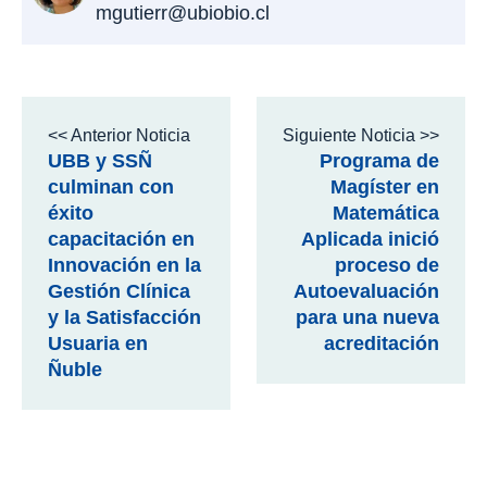
mgutierr@ubiobio.cl
<< Anterior Noticia
Siguiente Noticia >>
UBB y SSÑ
Programa de
culminan con
Magíster en
éxito
Matemática
capacitación en
Aplicada inició
Innovación en la
proceso de
Gestión Clínica
Autoevaluación
y la Satisfacción
para una nueva
Usuaria en
acreditación
Ñuble