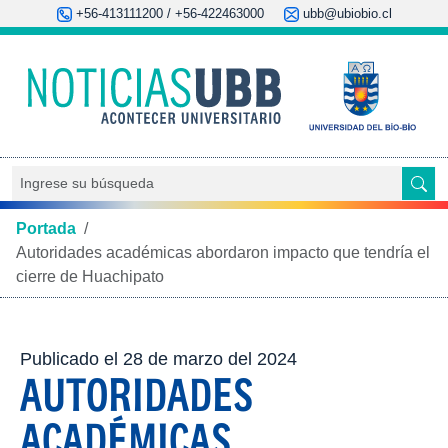
+56-413111200 / +56-422463000
ubb@ubiobio.cl
Portada
/
Autoridades académicas abordaron impacto que tendría el
cierre de Huachipato
Publicado el 28 de marzo del 2024
AUTORIDADES
ACADÉMICAS