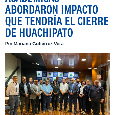
ABORDARON IMPACTO
QUE TENDRÍA EL CIERRE
DE HUACHIPATO
Por
Mariana Gutiérrez Vera