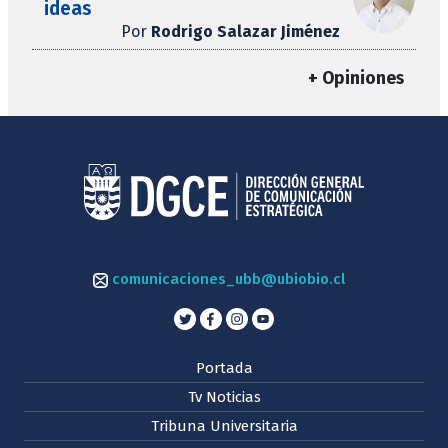
ideas
Por
Rodrigo Salazar Jiménez
+ Opiniones
comunicaciones_ubb@ubiobio.cl
Portada
Tv Noticias
Tribuna Universitaria