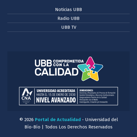
Noticias UBB
Radio UBB
UBB TV
© 2026
Portal de Actualidad
- Universidad del
Bío-Bío | Todos Los Derechos Reservados