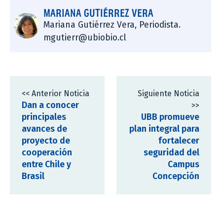
MARIANA GUTIÉRREZ VERA
Mariana Gutiérrez Vera, Periodista.
mgutierr@ubiobio.cl
<< Anterior Noticia
Siguiente Noticia
Dan a conocer
>>
principales
UBB promueve
avances de
plan integral para
proyecto de
fortalecer
cooperación
seguridad del
entre Chile y
Campus
Brasil
Concepción