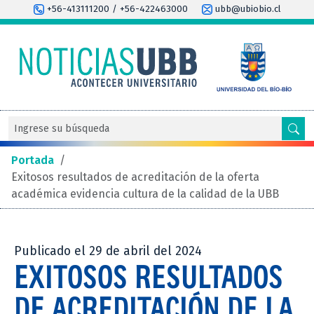
+56-413111200 / +56-422463000
ubb@ubiobio.cl
Portada
/
Exitosos resultados de acreditación de la oferta
académica evidencia cultura de la calidad de la UBB
Publicado el 29 de abril del 2024
EXITOSOS RESULTADOS
DE ACREDITACIÓN DE LA