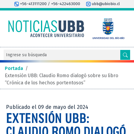
+56-413111200 / +56-422463000
ubb@ubiobio.cl
Portada
/
Extensión UBB: Claudio Romo dialogó sobre su libro
“Crónica de los hechos portentosos”
Publicado el 09 de mayo del 2024
EXTENSIÓN UBB:
CLAUDIO ROMO DIALOGÓ