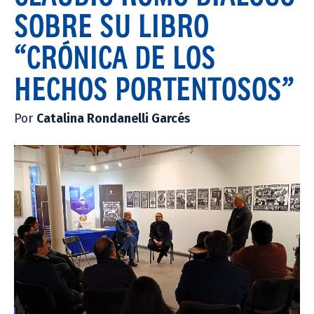
SOBRE SU LIBRO
“CRÓNICA DE LOS
HECHOS PORTENTOSOS”
Por
Catalina Rondanelli Garcés