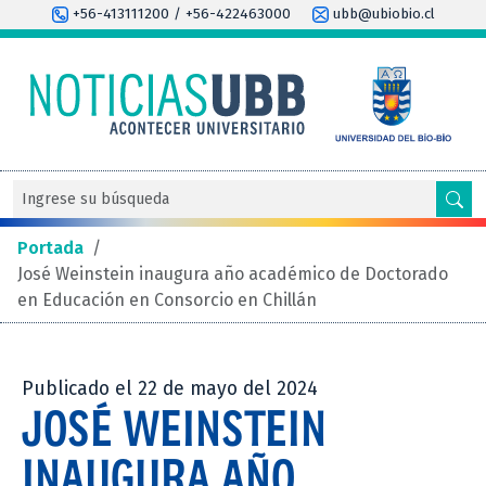
+56-413111200 / +56-422463000
ubb@ubiobio.cl
Portada
/
José Weinstein inaugura año académico de Doctorado
en Educación en Consorcio en Chillán
Publicado el 22 de mayo del 2024
JOSÉ WEINSTEIN
INAUGURA AÑO