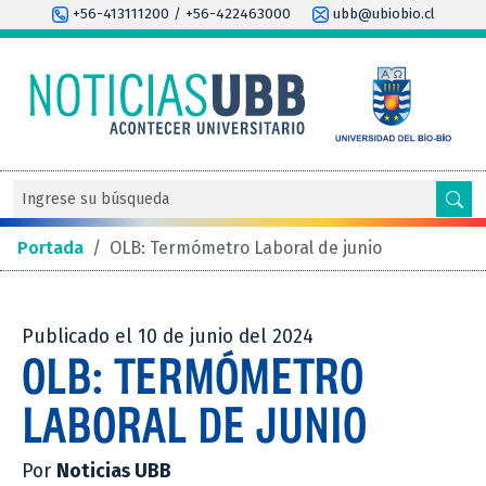
+56-413111200 / +56-422463000
ubb@ubiobio.cl
Portada
/
OLB: Termómetro Laboral de junio
Publicado el 10 de junio del 2024
OLB: TERMÓMETRO
LABORAL DE JUNIO
Por
Noticias UBB