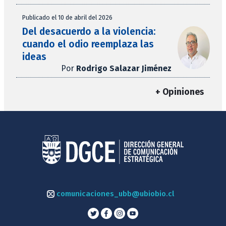
Publicado el 10 de abril del 2026
Del desacuerdo a la violencia:
cuando el odio reemplaza las
ideas
Por
Rodrigo Salazar Jiménez
+ Opiniones
comunicaciones_ubb@ubiobio.cl