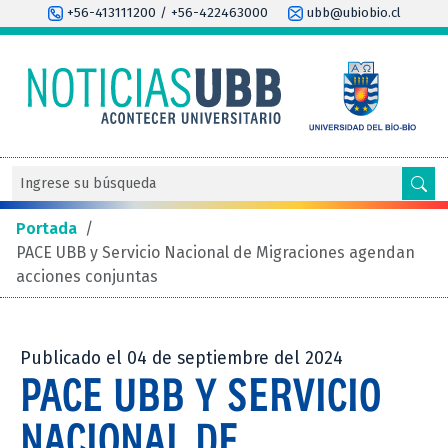
+56-413111200 / +56-422463000
ubb@ubiobio.cl
Portada
/
PACE UBB y Servicio Nacional de Migraciones agendan
acciones conjuntas
Publicado el 04 de septiembre del 2024
PACE UBB Y SERVICIO
NACIONAL DE