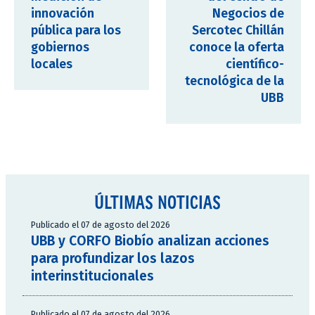
innovación
Negocios de
pública para los
Sercotec Chillán
gobiernos
conoce la oferta
locales
científico-
tecnológica de la
UBB
ÚLTIMAS NOTICIAS
Publicado el 07 de agosto del 2026
UBB y CORFO Biobío analizan acciones
para profundizar los lazos
interinstitucionales
Publicado el 07 de agosto del 2026