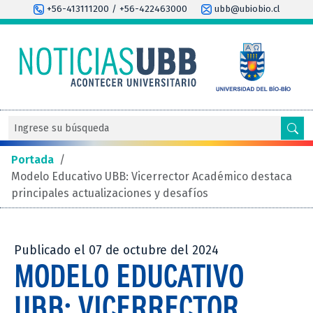
+56-413111200 / +56-422463000
ubb@ubiobio.cl
Portada
/
Modelo Educativo UBB: Vicerrector Académico destaca
principales actualizaciones y desafíos
Publicado el 07 de octubre del 2024
MODELO EDUCATIVO
UBB: VICERRECTOR