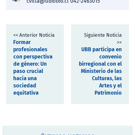
cvilla@ubiobio.cl 042-2463015
<< Anterior Noticia
Siguiente Noticia
Formar
>>
profesionales
UBB participa en
con perspectiva
convenio
de género: Un
birregional con el
paso crucial
Ministerio de las
hacia una
Culturas, las
sociedad
Artes y el
equitativa
Patrimonio