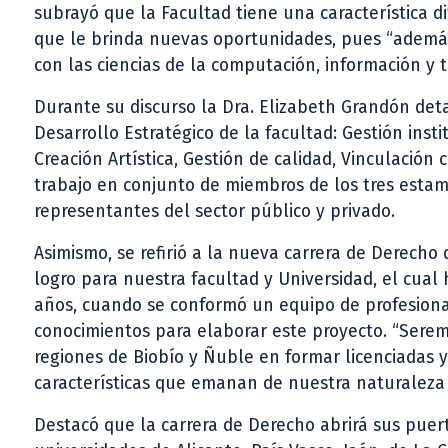
subrayó que la Facultad tiene una característica di
que le brinda nuevas oportunidades, pues “además d
con las ciencias de la computación, información y tec
Durante su discurso la Dra. Elizabeth Grandón deta
Desarrollo Estratégico de la facultad: Gestión inst
Creación Artística, Gestión de calidad, Vinculación
trabajo en conjunto de miembros de los tres estam
representantes del sector público y privado.
Asimismo, se refirió a la nueva carrera de Derecho
logro para nuestra facultad y Universidad, el cual
años, cuando se conformó un equipo de profesiona
conocimientos para elaborar este proyecto. “Seremo
regiones de Biobío y Ñuble en formar licenciadas y 
características que emanan de nuestra naturaleza j
Destacó que la carrera de Derecho abrirá sus puert