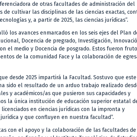
ferenciadora de otras facultades de administración del 
e cultivar las disciplinas de las ciencias exactas, co
nologías y, a partir de 2025, las ciencias jurídicas”.
lló los avances enmarcados en los seis ejes del Plan d
itucional, Docencia de pregrado, Investigación, Innovaci
 con el medio y Docencia de posgrado. Estos fueron fruto
entos de la comunidad Face y la colaboración de egres
 que desde 2025 impartirá la Facultad. Sostuvo que este
 ha sido el resultado de un arduo trabajo realizado des
les y académicos/as que pusieron sus capacidades y
s la única institución de educación superior estatal d
licenciados en ciencias jurídicas con la impronta y
urídica y que confluyen en nuestra facultad”.
as con el apoyo y la colaboración de las facultades de