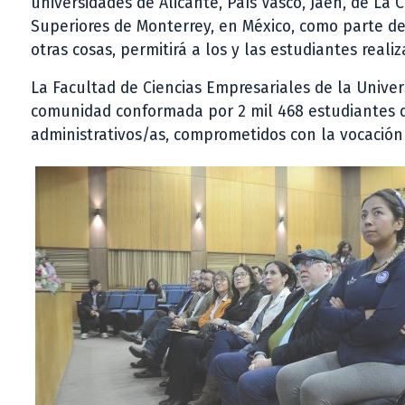
universidades de Alicante, País Vasco, Jaén, de La 
Superiores de Monterrey, en México, como parte de
otras cosas, permitirá a los y las estudiantes real
La Facultad de Ciencias Empresariales de la Unive
comunidad conformada por 2 mil 468 estudiantes d
administrativos/as, comprometidos con la vocación p