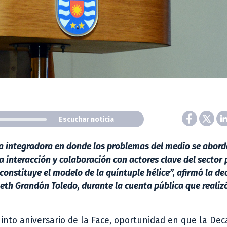
Escuchar noticia
da integradora en donde los problemas del medio se abor
la interacción y colaboración con actores clave del sector 
 constituye el modelo de la quíntuple hélice”, afirmó la de
beth Grandón Toledo, durante la cuenta pública que realizó
quinto aniversario de la Face, oportunidad en que la De