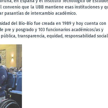
Coruña, en España y el Instituto Tecnológico de Estudio
l convenio que la UBB mantiene esas instituciones y q
izar pasantías de intercambio académico.
rsidad del Bío-Bío fue creada en 1989 y hoy cuenta con
e pre y posgrado y 103 funcionarios académicos/as y
ública, transparencia, equidad, responsabilidad social 