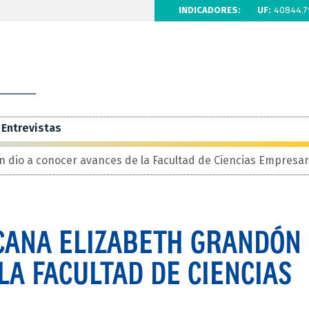
INDICADORES:
UF:
40844.7
Entrevistas
 dio a conocer avances de la Facultad de Ciencias Empresar
CANA ELIZABETH GRANDÓN 
LA FACULTAD DE CIENCIAS