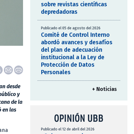
sobre revistas científicas
depredadoras
Publicado el 05 de agosto del 2026
Comité de Control Interno
abordó avances y desafíos
del plan de adecuación
institucional a la Ley de
Protección de Datos
Personales
dan desde
+ Noticias
público y
cana de la
 en las
OPINIÓN UBB
Publicado el 12 de abril del 2026
cana