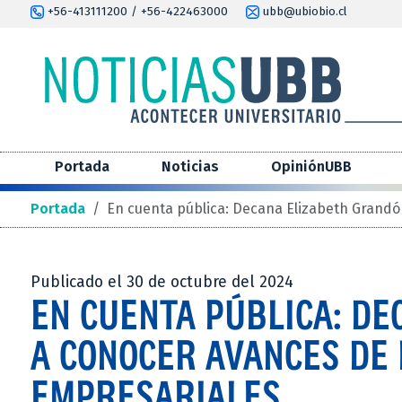
+56-413111200 / +56-422463000
ubb@ubiobio.cl
Portada
Noticias
OpiniónUBB
Portada
/
En cuenta pública: Decana Elizabeth Grandón
Publicado el 30 de octubre del 2024
EN CUENTA PÚBLICA: DE
A CONOCER AVANCES DE 
EMPRESARIALES