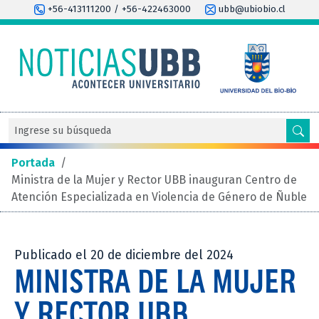
+56-413111200 / +56-422463000
ubb@ubiobio.cl
Portada
/
Ministra de la Mujer y Rector UBB inauguran Centro de
Atención Especializada en Violencia de Género de Ñuble
Publicado el 20 de diciembre del 2024
MINISTRA DE LA MUJER
Y RECTOR UBB