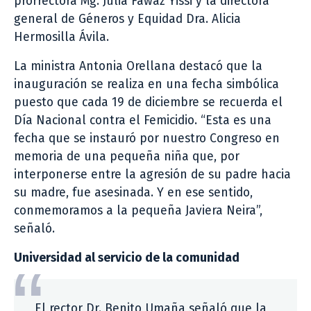
prorrectora Mg. Julia Fawaz Yissi y la directora
general de Géneros y Equidad Dra. Alicia
Hermosilla Ávila.
La ministra Antonia Orellana destacó que la
inauguración se realiza en una fecha simbólica
puesto que cada 19 de diciembre se recuerda el
Día Nacional contra el Femicidio. “Esta es una
fecha que se instauró por nuestro Congreso en
memoria de una pequeña niña que, por
interponerse entre la agresión de su padre hacia
su madre, fue asesinada. Y en ese sentido,
conmemoramos a la pequeña Javiera Neira”,
señaló.
Universidad al servicio de la comunidad
El rector Dr. Benito Umaña señaló que la