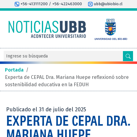
+56-413111200 / +56-422463000
ubb@ubiobio.cl
Portada
/
Experta de CEPAL Dra. Mariana Huepe reflexionó sobre
sostenibilidad educativa en la FEDUH
Publicado el 31 de julio del 2025
EXPERTA DE CEPAL DRA.
MARIANA HUEPE