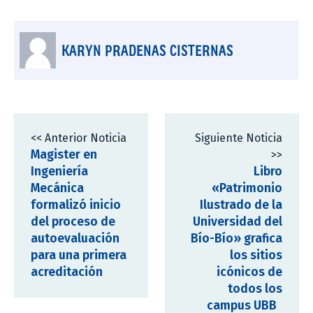
KARYN PRADENAS CISTERNAS
<< Anterior Noticia
Siguiente Noticia
Magister en
>>
Ingeniería
Libro
Mecánica
«Patrimonio
formalizó inicio
Ilustrado de la
del proceso de
Universidad del
autoevaluación
Bío-Bío» grafica
para una primera
los sitios
acreditación
icónicos de
todos los
campus UBB