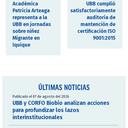
Académica
UBB cumplió
Patricia Arteaga
satisfactoriamente
representa a la
auditoría de
UBB en jornadas
mantención de
sobre niñez
certificación ISO
Migrante en
9001:2015
Iquique
ÚLTIMAS NOTICIAS
Publicado el 07 de agosto del 2026
UBB y CORFO Biobío analizan acciones
para profundizar los lazos
interinstitucionales