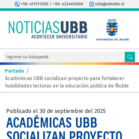
+56-413111200 / +56-422463000
ubb@ubiobio.cl
Portada
/
Académicas UBB socializan proyecto para fortalecer
habilidades lectoras en la educación pública de Ñuble
Publicado el 30 de septiembre del 2025
ACADÉMICAS UBB
SOCIALIZAN PROYECTO