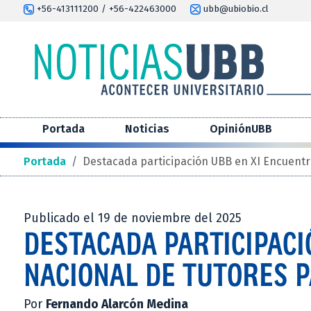
+56-413111200 / +56-422463000
ubb@ubiobio.cl
Portada
Noticias
OpiniónUBB
Portada
/
Destacada participación UBB en XI Encuentr
Publicado el 19 de noviembre del 2025
DESTACADA PARTICIPACI
NACIONAL DE TUTORES 
Por
Fernando Alarcón Medina