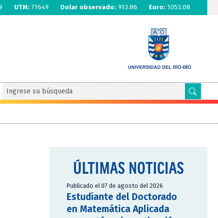
9
UTM:
71649
Dolar observado:
913.86
Euro:
1053.08
ÚLTIMAS NOTICIAS
Publicado el 07 de agosto del 2026
Estudiante del Doctorado
en Matemática Aplicada