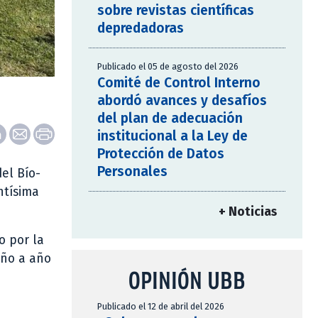
sobre revistas científicas
depredadoras
Publicado el 05 de agosto del 2026
Comité de Control Interno
abordó avances y desafíos
del plan de adecuación
institucional a la Ley de
Protección de Datos
Personales
el Bío-
ntísima
+ Noticias
o por la
año a año
OPINIÓN UBB
Publicado el 12 de abril del 2026