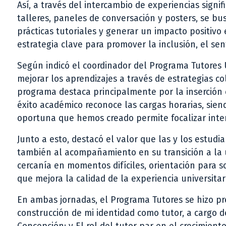
Así, a través del intercambio de experiencias signif
talleres, paneles de conversación y posters, se bu
prácticas tutoriales y generar un impacto positiv
estrategia clave para promover la inclusión, el se
Según indicó el coordinador del Programa Tutores U
mejorar los aprendizajes a través de estrategias c
programa destaca principalmente por la inserción c
éxito académico reconoce las cargas horarias, sien
oportuna que hemos creado permite focalizar inter
Junto a esto, destacó el valor que las y los estud
también al acompañamiento en su transición a la 
cercanía en momentos difíciles, orientación para 
que mejora la calidad de la experiencia universita
En ambas jornadas, el Programa Tutores se hizo pre
construcción de mi identidad como tutor, a cargo d