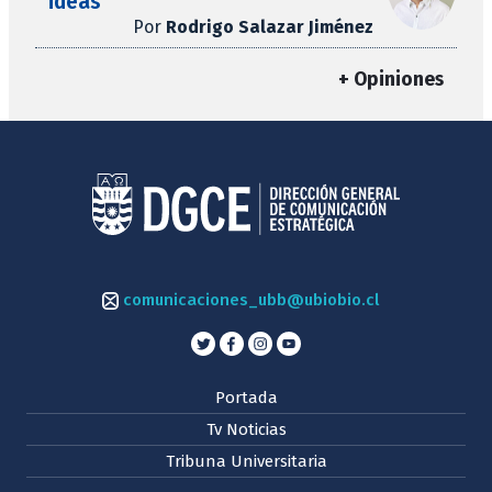
ideas
Por
Rodrigo Salazar Jiménez
+ Opiniones
comunicaciones_ubb@ubiobio.cl
Portada
Tv Noticias
Tribuna Universitaria