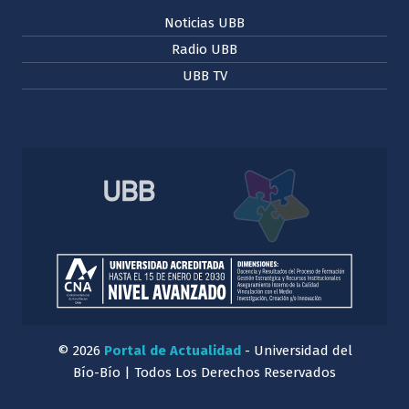
Noticias UBB
Radio UBB
UBB TV
© 2026
Portal de Actualidad
- Universidad del
Bío-Bío | Todos Los Derechos Reservados