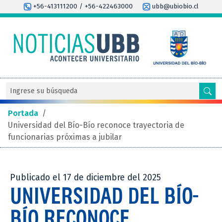
+56-413111200 / +56-422463000
ubb@ubiobio.cl
Portada
/
Universidad del Bío-Bío reconoce trayectoria de
funcionarias próximas a jubilar
Publicado el 17 de diciembre del 2025
UNIVERSIDAD DEL BÍO-
BÍO RECONOCE