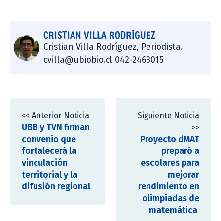
CRISTIAN VILLA RODRÍGUEZ
Cristian Villa Rodríguez, Periodista.
cvilla@ubiobio.cl 042-2463015
<< Anterior Noticia
Siguiente Noticia
UBB y TVN firman
>>
convenio que
Proyecto dMAT
fortalecerá la
preparó a
vinculación
escolares para
territorial y la
mejorar
difusión regional
rendimiento en
olimpiadas de
matemática