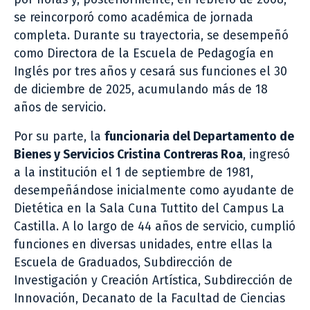
se reincorporó como académica de jornada
completa. Durante su trayectoria, se desempeñó
como Directora de la Escuela de Pedagogía en
Inglés por tres años y cesará sus funciones el 30
de diciembre de 2025, acumulando más de 18
años de servicio.
Por su parte, la
funcionaria del Departamento de
Bienes y Servicios Cristina Contreras Roa
, ingresó
a la institución el 1 de septiembre de 1981,
desempeñándose inicialmente como ayudante de
Dietética en la Sala Cuna Tuttito del Campus La
Castilla. A lo largo de 44 años de servicio, cumplió
funciones en diversas unidades, entre ellas la
Escuela de Graduados, Subdirección de
Investigación y Creación Artística, Subdirección de
Innovación, Decanato de la Facultad de Ciencias