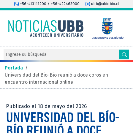
+56-413111200 / +56-422463000
ubb@ubiobio.cl
Portada
/
Universidad del Bío-Bío reunió a doce coros en
encuentro internacional online
Publicado el 18 de mayo del 2026
UNIVERSIDAD DEL BÍO-
BÍO REUNIÓ A DOCE