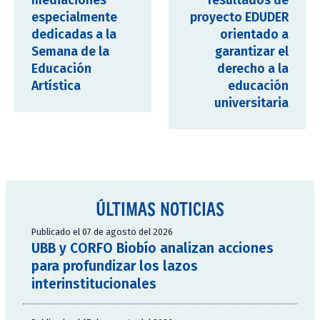
mediaciones
resultados de
especialmente
proyecto EDUDER
dedicadas a la
orientado a
Semana de la
garantizar el
Educación
derecho a la
Artística
educación
universitaria
ÚLTIMAS NOTICIAS
Publicado el 07 de agosto del 2026
UBB y CORFO Biobío analizan acciones
para profundizar los lazos
interinstitucionales