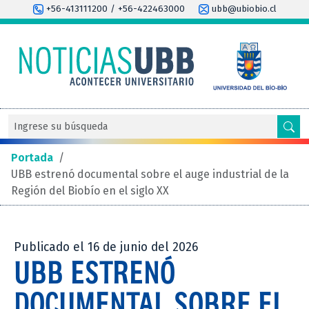
+56-413111200 / +56-422463000
ubb@ubiobio.cl
Portada
/
UBB estrenó documental sobre el auge industrial de la
Región del Biobío en el siglo XX
Publicado el 16 de junio del 2026
UBB ESTRENÓ
DOCUMENTAL SOBRE EL