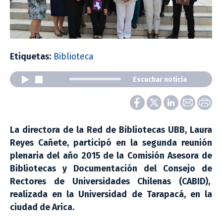
Etiquetas:
Biblioteca
Escuchar noticia
La directora de la Red de Bibliotecas UBB, Laura
Reyes Cañete, participó en la segunda reunión
plenaria del año 2015 de la Comisión Asesora de
Bibliotecas y Documentación del Consejo de
Rectores de Universidades Chilenas (CABID),
realizada en la Universidad de Tarapacá, en la
ciudad de Arica.