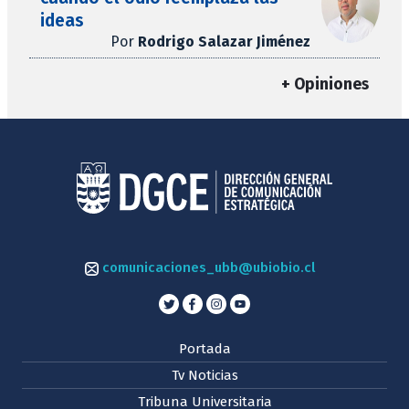
ideas
Por
Rodrigo Salazar Jiménez
+ Opiniones
comunicaciones_ubb@ubiobio.cl
Portada
Tv Noticias
Tribuna Universitaria