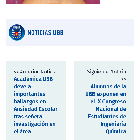
NOTICIAS UBB
<< Anterior Noticia
Siguiente Noticia
Académica UBB
>>
devela
Alumnos de la
importantes
UBB exponen en
hallazgos en
el IX Congreso
Ansiedad Escolar
Nacional de
tras señera
Estudiantes de
investigación en
Ingeniería
el área
Química