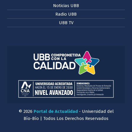
Noticias UBB
Radio UBB
UBB TV
© 2026
Portal de Actualidad
- Universidad del
Bío-Bío | Todos Los Derechos Reservados