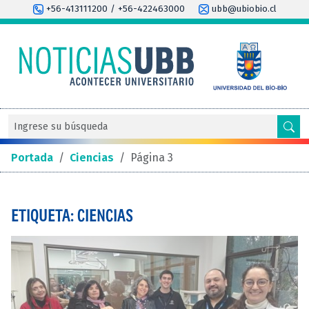
+56-413111200 / +56-422463000
ubb@ubiobio.cl
Portada
/
Ciencias
/
Página 3
ETIQUETA: CIENCIAS