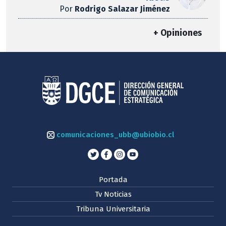
Por
Rodrigo Salazar Jiménez
+ Opiniones
comunicaciones_ubb@ubiobio.cl
Portada
Tv Noticias
Tribuna Universitaria