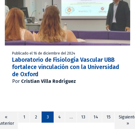
Publicado el 16 de diciembre del 2024
Laboratorio de Fisiología Vascular UBB
fortalece vinculación con la Universidad
de Oxford
Por
Cristian Villa Rodríguez
«
1
2
3
4
…
13
14
15
Siguient
Anterior
»