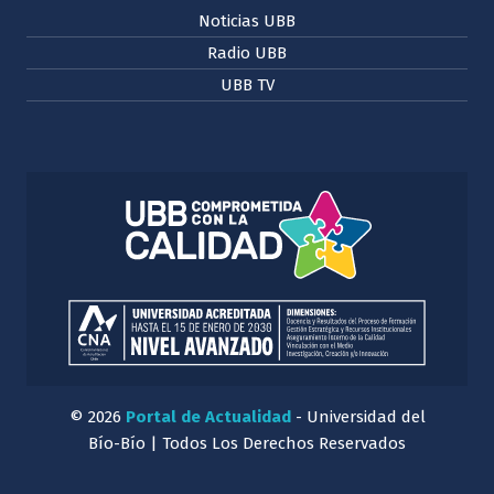
Noticias UBB
Radio UBB
UBB TV
© 2026
Portal de Actualidad
- Universidad del
Bío-Bío | Todos Los Derechos Reservados