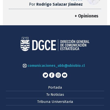
Por
Rodrigo Salazar Jiménez
+ Opiniones
comunicaciones_ubb@ubiobio.cl
Portada
Tv Noticias
Tribuna Universitaria