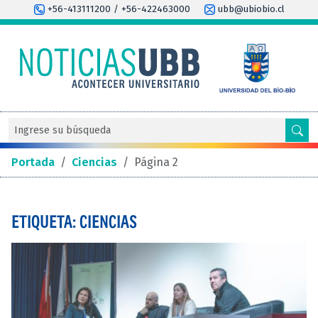
+56-413111200 / +56-422463000
ubb@ubiobio.cl
Portada
/
Ciencias
/
Página 2
ETIQUETA: CIENCIAS