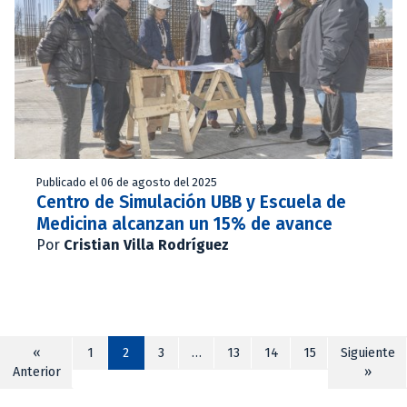
Publicado el 06 de agosto del 2025
Centro de Simulación UBB y Escuela de
Medicina alcanzan un 15% de avance
Por
Cristian Villa Rodríguez
«
1
2
3
…
13
14
15
Siguiente
Anterior
»