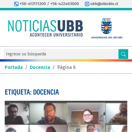
+56-413111200 / +56-422463000
ubb@ubiobio.cl
Portada
/
Docencia
/
Página 6
ETIQUETA: DOCENCIA