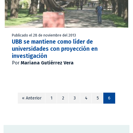
Publicado el 28 de noviembre del 2013
UBB se mantiene como líder de
universidades con proyección en
investigación
Por
Mariana Gutiérrez Vera
« Anterior
1
2
3
4
5
6