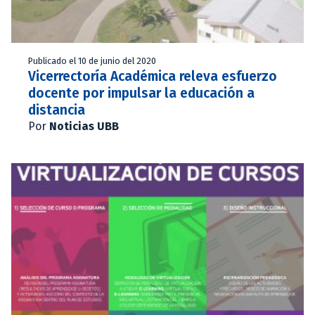
Publicado el 10 de junio del 2020
Vicerrectoría Académica releva esfuerzo
docente por impulsar la educación a
distancia
Por
Noticias UBB