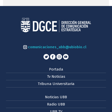
comunicaciones_ubb@ubiobio.cl
Portada
Tv Noticias
Tribuna Universitaria
Noticias UBB
Radio UBB
UBB TV