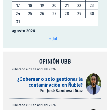
17
18
19
20
21
22
23
24
25
26
27
28
29
30
31
agosto 2026
« Jul
OPINIÓN UBB
Publicado el 12 de abril del 2026
¿Gobernar o solo gestionar la
contaminación en Ñuble?
Por
José Sandoval Díaz
Publicado el 12 de abril del 2026