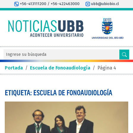
+56-413111200 / +56-422463000
ubb@ubiobio.cl
Portada
/
Escuela de Fonoaudiología
/
Página 4
ETIQUETA: ESCUELA DE FONOAUDIOLOGÍA