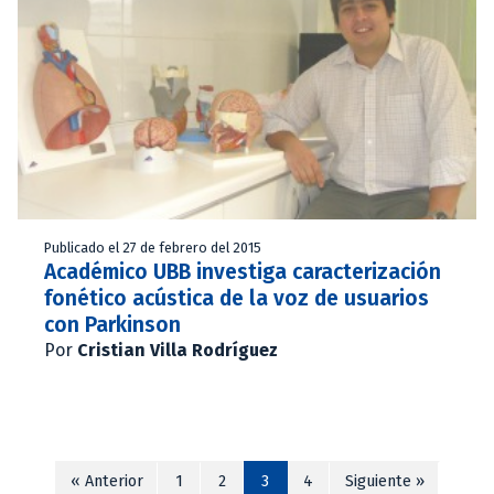
Publicado el 27 de febrero del 2015
Académico UBB investiga caracterización
fonético acústica de la voz de usuarios
con Parkinson
Por
Cristian Villa Rodríguez
« Anterior
1
2
3
4
Siguiente »