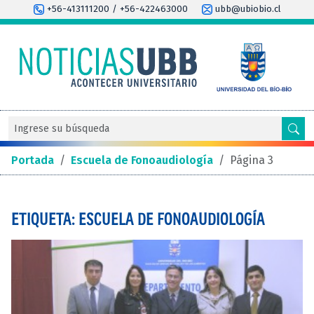
+56-413111200 / +56-422463000
ubb@ubiobio.cl
Portada
/
Escuela de Fonoaudiología
/
Página 3
ETIQUETA: ESCUELA DE FONOAUDIOLOGÍA