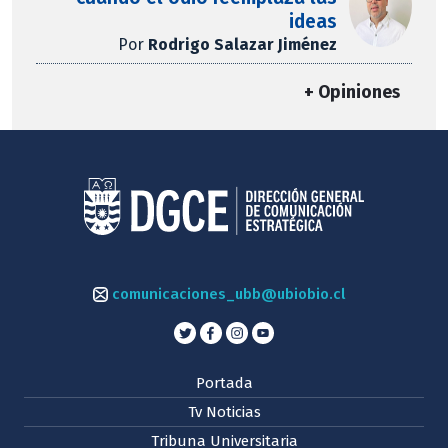
ideas
Por
Rodrigo Salazar Jiménez
+ Opiniones
comunicaciones_ubb@ubiobio.cl
Portada
Tv Noticias
Tribuna Universitaria