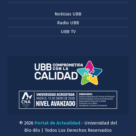
Noticias UBB
Radio UBB
UBB TV
© 2026
Portal de Actualidad
- Universidad del
Bío-Bío | Todos Los Derechos Reservados