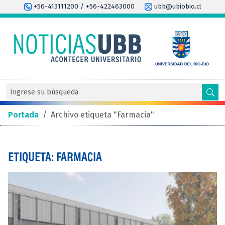
+56-413111200 / +56-422463000
ubb@ubiobio.cl
Portada
/
Archivo etiqueta "Farmacia"
ETIQUETA: FARMACIA