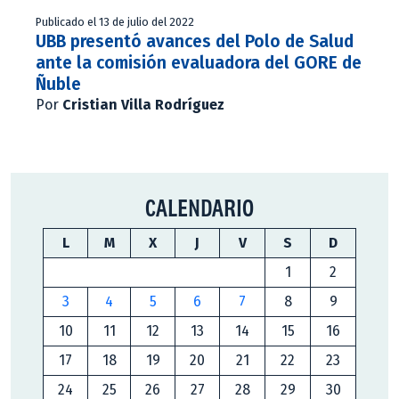
Publicado el 13 de julio del 2022
UBB presentó avances del Polo de Salud
ante la comisión evaluadora del GORE de
Ñuble
Por
Cristian Villa Rodríguez
CALENDARIO
L
M
X
J
V
S
D
1
2
3
4
5
6
7
8
9
10
11
12
13
14
15
16
17
18
19
20
21
22
23
24
25
26
27
28
29
30