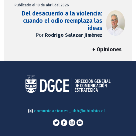
Publicado el 10 de abril del 2026
Del desacuerdo a la violencia:
cuando el odio reemplaza las
ideas
Por
Rodrigo Salazar Jiménez
+ Opiniones
comunicaciones_ubb@ubiobio.cl