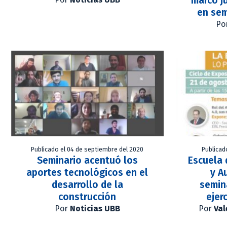
marco ju
en sem
Po
Publicado el 04 de septiembre del 2020
Publicad
Seminario acentuó los
Escuela 
aportes tecnológicos en el
y A
desarrollo de la
semin
construcción
ejer
Por
Noticias UBB
Por
Val