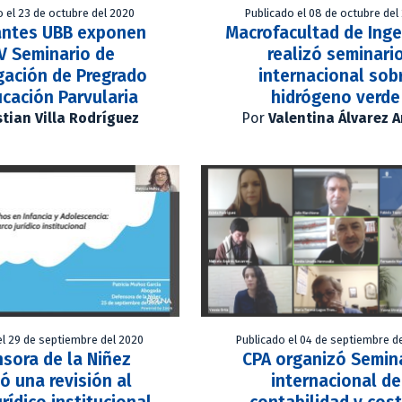
o el 23 de octubre del 2020
Publicado el 08 de octubre del
antes UBB exponen
Macrofacultad de Inge
V Seminario de
realizó seminari
gación de Pregrado
internacional sob
cación Parvularia
hidrógeno verde
stian Villa Rodríguez
Por
Valentina Álvarez 
el 29 de septiembre del 2020
Publicado el 04 de septiembre d
sora de la Niñez
CPA organizó Semin
zó una revisión al
internacional de