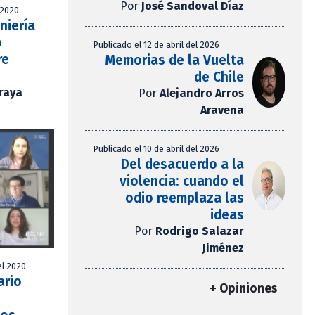
Por
José Sandoval Díaz
 2020
niería
o
Publicado el 12 de abril del 2026
re
Memorias de la Vuelta
de Chile
Araya
Por
Alejandro Arros
Aravena
Publicado el 10 de abril del 2026
Del desacuerdo a la
violencia: cuando el
odio reemplaza las
ideas
Por
Rodrigo Salazar
Jiménez
el 2020
ario
+ Opiniones