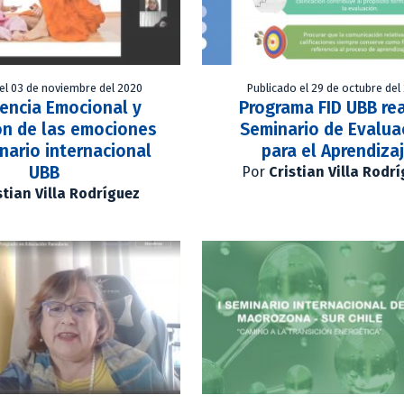
el 03 de noviembre del 2020
Publicado el 29 de octubre del
gencia Emocional y
Programa FID UBB rea
ón de las emociones
Seminario de Evalua
nario internacional
para el Aprendiza
UBB
Por
Cristian Villa Rodr
stian Villa Rodríguez