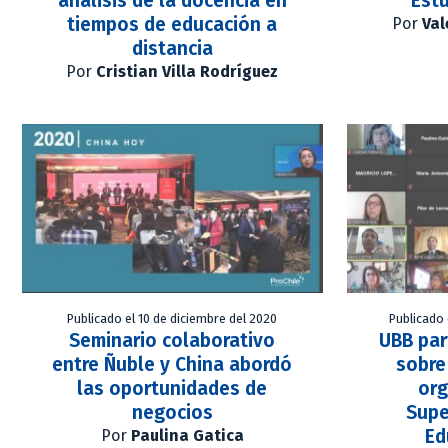
análisis de la docencia en
Est
tiempos de educación a
Por
Val
distancia
Por
Cristian Villa Rodríguez
Publicado el 10 de diciembre del 2020
Publicado 
Seminario colaborativo
UBB par
entre Ñuble y China abordó
sobre
las oportunidades de
org
negocios
Supe
Ed
Por
Paulina Gatica