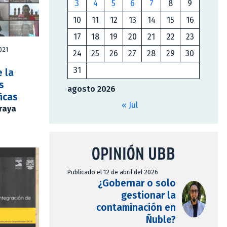
3
4
5
6
7
8
9
10
11
12
13
14
15
16
17
18
19
20
21
22
23
2021
24
25
26
27
28
29
30
31
 la
s
agosto 2026
ficas
« Jul
Araya
OPINIÓN UBB
Publicado el 12 de abril del 2026
¿Gobernar o solo
gestionar la
contaminación en
Ñuble?