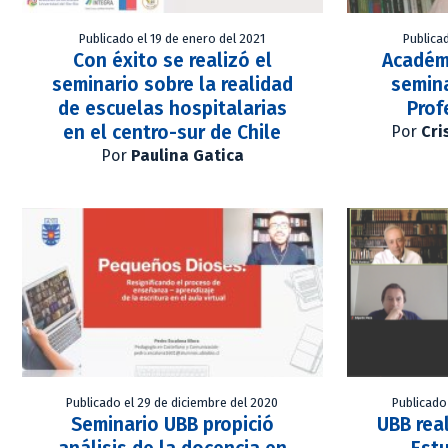
Publicado el 19 de enero del 2021
Publica
Con éxito se realizó el
Académ
seminario sobre la realidad
semina
de escuelas hospitalarias
Prof
en el centro-sur de Chile
Por
Cri
Por
Paulina Gatica
Publicado el 29 de diciembre del 2020
Publicado
Seminario UBB propició
UBB rea