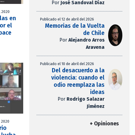
Por
José Sandoval Díaz
l 2020
las en
Publicado el 12 de abril del 2026
or el
Memorias de la Vuelta
pace
de Chile
Por
Alejandro Arros
Aravena
Publicado el 10 de abril del 2026
Del desacuerdo a la
violencia: cuando el
odio reemplaza las
ideas
Por
Rodrigo Salazar
Jiménez
l 2020
+ Opiniones
rio