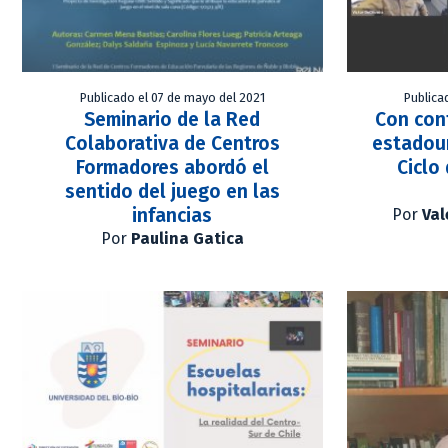
Publicado el 07 de mayo del 2021
Publica
Seminario de la Red
Con con
Colaborativa de Centros
estadoun
Formadores abordó el
Ciclo
sentido del juego en las
infancias
Por
Val
Por
Paulina Gatica