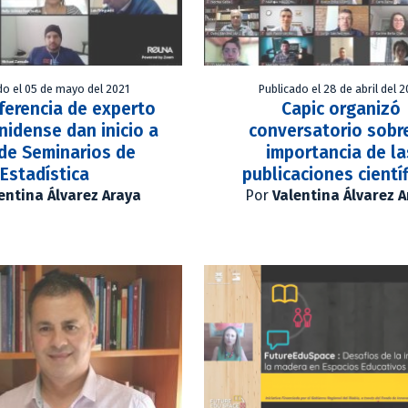
do el 05 de mayo del 2021
Publicado el 28 de abril del 
ferencia de experto
Capic organizó
idense dan inicio a
conversatorio sobre
 de Seminarios de
importancia de la
Estadística
publicaciones cientí
entina Álvarez Araya
Por
Valentina Álvarez 