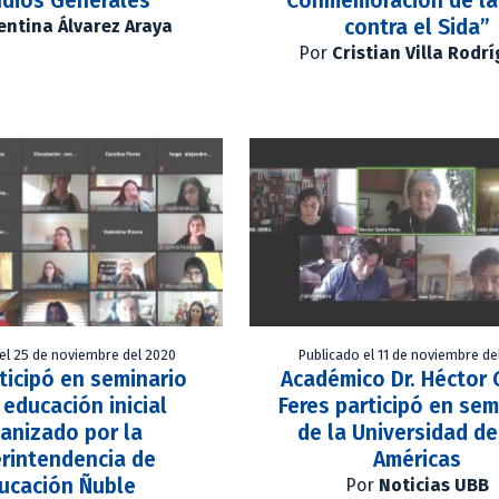
udios Generales
“Conmemoración de la
contra el Sida”
entina Álvarez Araya
Por
Cristian Villa Rodr
el 25 de noviembre del 2020
Publicado el 11 de noviembre de
ticipó en seminario
Académico Dr. Héctor
 educación inicial
Feres participó en sem
anizado por la
de la Universidad de
rintendencia de
Américas
ucación Ñuble
Por
Noticias UBB