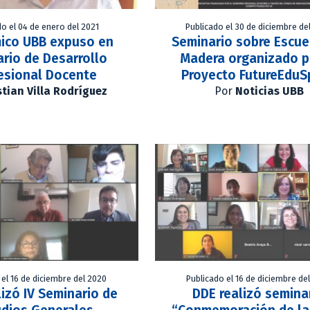
do el 04 de enero del 2021
Publicado el 30 de diciembre de
ico UBB expuso en
Seminario sobre Escue
rio de Desarrollo
Madera organizado p
esional Docente
Proyecto FutureEduS
stian Villa Rodríguez
Por
Noticias UBB
 el 16 de diciembre del 2020
Publicado el 16 de diciembre de
lizó IV Seminario de
DDE realizó semina