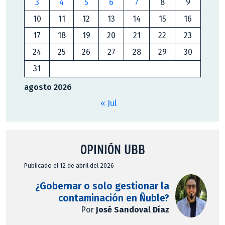
3
4
5
6
7
8
9
10
11
12
13
14
15
16
17
18
19
20
21
22
23
24
25
26
27
28
29
30
31
agosto 2026
« Jul
OPINIÓN UBB
Publicado el 12 de abril del 2026
¿Gobernar o solo gestionar la
contaminación en Ñuble?
Por
José Sandoval Díaz