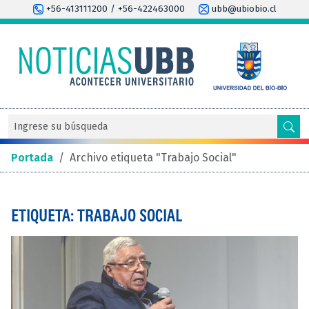
+56-413111200 / +56-422463000
ubb@ubiobio.cl
Portada
/
Archivo etiqueta "Trabajo Social"
ETIQUETA: TRABAJO SOCIAL