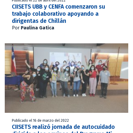
Publicado el 22 de abril del 2022
CIISETS UBB y CENFA comenzaron su
trabajo colaborativo apoyando a
dirigentas de Chillán
Por
Paulina Gatica
Publicado el 16 de marzo del 2022
CIISETS realizó jornada de autocuidado