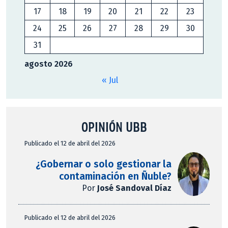
17
18
19
20
21
22
23
24
25
26
27
28
29
30
31
agosto 2026
« Jul
OPINIÓN UBB
Publicado el 12 de abril del 2026
¿Gobernar o solo gestionar la
contaminación en Ñuble?
Por
José Sandoval Díaz
Publicado el 12 de abril del 2026