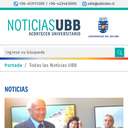
+56-413111200 / +56-422463000
ubb@ubiobio.cl
Portada
/
Todas las Noticias UBB
NOTICIAS