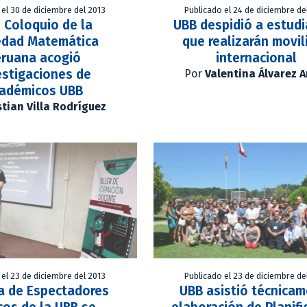
 el 30 de diciembre del 2013
Publicado el 24 de diciembre de
 Coloquio de la
UBB despidió a estud
edad Matemática
que realizarán movil
eruana acogió
internacional
estigaciones de
Por
Valentina Álvarez 
adémicos UBB
stian Villa Rodríguez
 el 23 de diciembre del 2013
Publicado el 23 de diciembre de
a de Espectadores
UBB asistió técnica