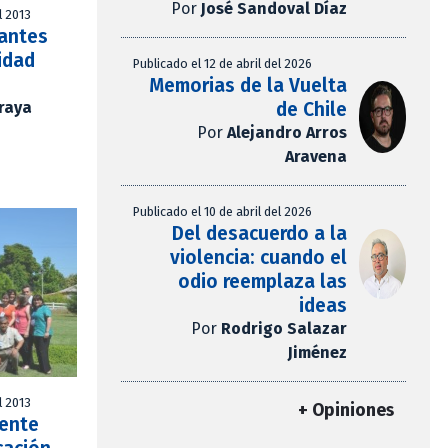
Por
José Sandoval Díaz
l 2013
iantes
idad
Publicado el 12 de abril del 2026
Memorias de la Vuelta
Araya
de Chile
Por
Alejandro Arros
Aravena
Publicado el 10 de abril del 2026
Del desacuerdo a la
violencia: cuando el
odio reemplaza las
ideas
Por
Rodrigo Salazar
Jiménez
l 2013
+ Opiniones
mente