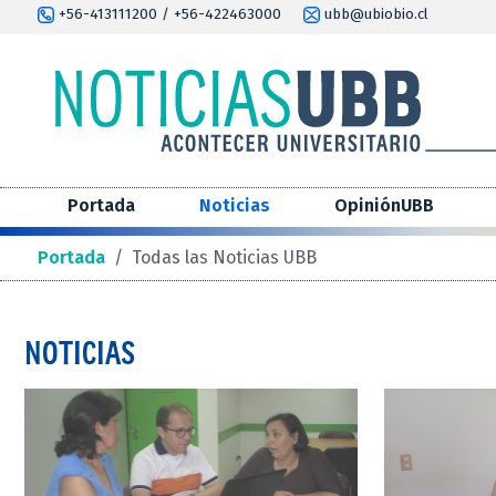
+56-413111200 / +56-422463000
ubb@ubiobio.cl
Portada
Noticias
OpiniónUBB
Portada
/
Todas las Noticias UBB
NOTICIAS