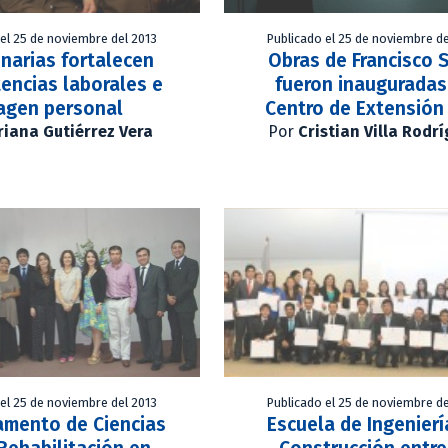
 el 25 de noviembre del 2013
Publicado el 25 de noviembre de
narias fortalecen
Obras de Francisco S
encias laborales e
fueron inauguradas
agen personal
Centro de Extensión
iana Gutiérrez Vera
Por
Cristian Villa Rodr
 el 25 de noviembre del 2013
Publicado el 25 de noviembre de
amento de Ciencias
Escuela de Ingenierí