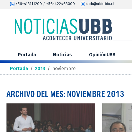
+56-413111200 / +56-422463000
ubb@ubiobio.cl
Portada
Noticias
OpiniónUBB
Portada
/
2013
/
noviembre
ARCHIVO DEL MES: NOVIEMBRE 2013