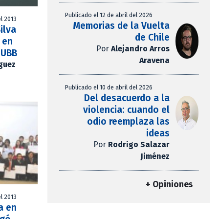
Publicado el 12 de abril del 2026
l 2013
Memorias de la Vuelta
ilva
de Chile
 en
Por
Alejandro Arros
 UBB
Aravena
íguez
Publicado el 10 de abril del 2026
Del desacuerdo a la
violencia: cuando el
odio reemplaza las
ideas
Por
Rodrigo Salazar
Jiménez
+ Opiniones
l 2013
a en