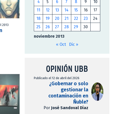
4
5
6
7
8
9
10
11
12
13
14
15
16
17
18
19
20
21
22
23
24
l 2013
25
26
27
28
29
30
n
noviembre 2013
« Oct
Dic »
OPINIÓN UBB
Publicado el 12 de abril del 2026
¿Gobernar o solo
gestionar la
contaminación en
Ñuble?
Por
José Sandoval Díaz