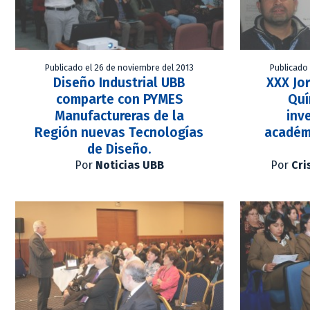
Publicado el 26 de noviembre del 2013
Publicado
Diseño Industrial UBB
XXX Jo
comparte con PYMES
Quí
Manufactureras de la
inv
Región nuevas Tecnologías
académ
de Diseño.
Por
Noticias UBB
Por
Cri