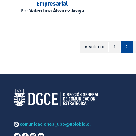
Empresarial
Por
Valentina Álvarez Araya
« Anterior
1
2
comunicaciones_ubb@ubiobio.cl