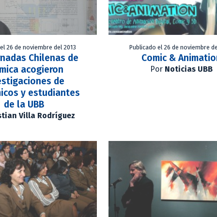
 el 26 de noviembre del 2013
Publicado el 26 de noviembre de
rnadas Chilenas de
Comic & Animatio
mica acogieron
Por
Noticias UBB
estigaciones de
icos y estudiantes
de la UBB
stian Villa Rodríguez