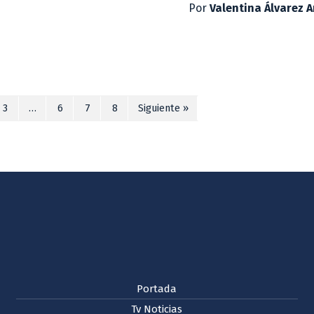
Por
Valentina Álvarez 
3
…
6
7
8
Siguiente »
Portada
Tv Noticias