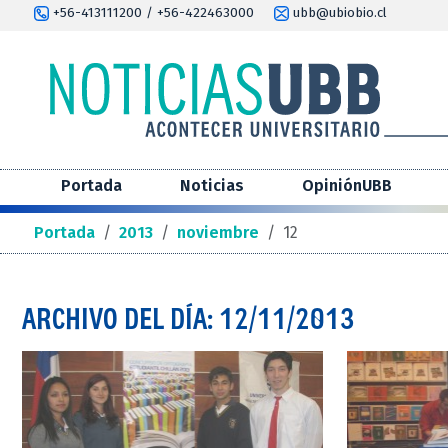
+56-413111200 / +56-422463000
ubb@ubiobio.cl
Portada
Noticias
OpiniónUBB
Portada
/
2013
/
noviembre
/
12
ARCHIVO DEL DÍA: 12/11/2013