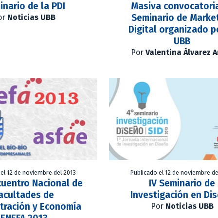
inario de la PDI
Masiva convocatori
Seminario de Marke
or
Noticias UBB
Digital organizado p
UBB
Por
Valentina Álvarez 
 el 12 de noviembre del 2013
Publicado el 12 de noviembre de
cuentro Nacional de
IV Seminario de
acultades de
Investigación en Di
tración y Economía
Por
Noticias UBB