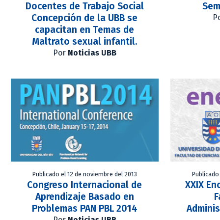
Docentes de Trabajo Social
Sem
Concepción de la UBB se
P
capacitan en Temas de
Maltrato sexual infantil.
Por
Noticias UBB
Publicado el 12 de noviembre del 2013
Publicado
Congreso Internacional de
XXIX En
Aprendizaje Basado en
F
Problemas PAN PBL 2014
Adminis
Por
Noticias UBB