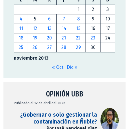
1
2
3
4
5
6
7
8
9
10
11
12
13
14
15
16
17
18
19
20
21
22
23
24
25
26
27
28
29
30
noviembre 2013
« Oct
Dic »
OPINIÓN UBB
Publicado el 12 de abril del 2026
¿Gobernar o solo gestionar la
contaminación en Ñuble?
Por
José Sandoval Díaz