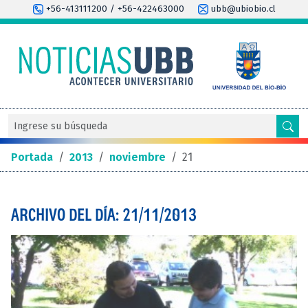
+56-413111200 / +56-422463000
ubb@ubiobio.cl
Portada
/
2013
/
noviembre
/
21
ARCHIVO DEL DÍA: 21/11/2013