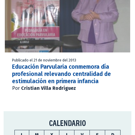
Publicado el 21 de noviembre del 2013
Educación Parvularia conmemora día
profesional relevando centralidad de
estimulación en primera infancia
Por
Cristian Villa Rodríguez
CALENDARIO
L
M
X
J
V
S
D