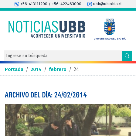
+56-413111200 / +56-422463000
ubb@ubiobio.cl
Portada
/
2014
/
febrero
/
24
ARCHIVO DEL DÍA: 24/02/2014