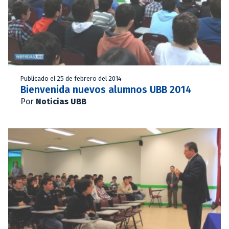
Publicado el 25 de febrero del 2014
Bienvenida nuevos alumnos UBB 2014
Por
Noticias UBB