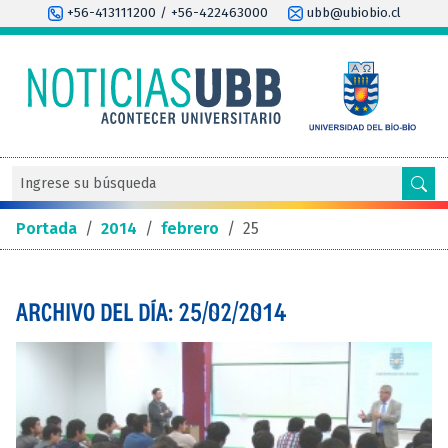
+56-413111200 / +56-422463000
ubb@ubiobio.cl
Portada
/
2014
/
febrero
/
25
ARCHIVO DEL DÍA: 25/02/2014