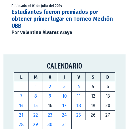
Publicado el 01 de julio del 2014
Estudiantes fueron premiados por
obtener primer lugar en Torneo Mechón
UBB
Por
Valentina Álvarez Araya
CALENDARIO
L
M
X
J
V
S
D
1
2
3
4
5
6
7
8
9
10
11
12
13
14
15
16
17
18
19
20
21
22
23
24
25
26
27
28
29
30
31