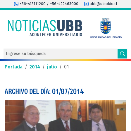
+56-413111200 / +56-422463000
ubb@ubiobio.cl
Portada
/
2014
/
julio
/
01
ARCHIVO DEL DÍA: 01/07/2014