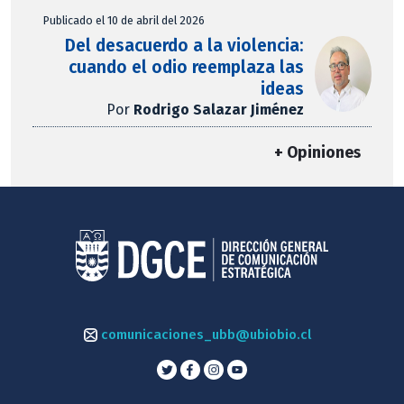
Publicado el 10 de abril del 2026
Del desacuerdo a la violencia:
cuando el odio reemplaza las
ideas
Por
Rodrigo Salazar Jiménez
+ Opiniones
comunicaciones_ubb@ubiobio.cl